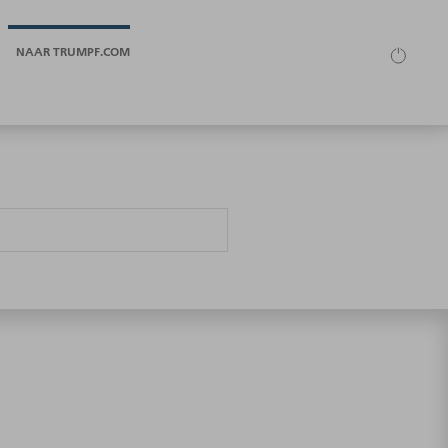
NAAR TRUMPF.COM