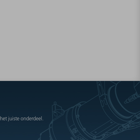
et juiste onderdeel.