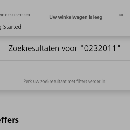
NL
NE GESELECTEERD
g Started
Zoekresultaten voor "0232011"
Perk uw zoekresultaat met filters verder in.
effers