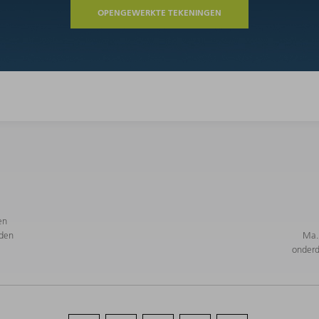
OPENGEWERKTE TEKENINGEN
en
den
Ma. 
onderd