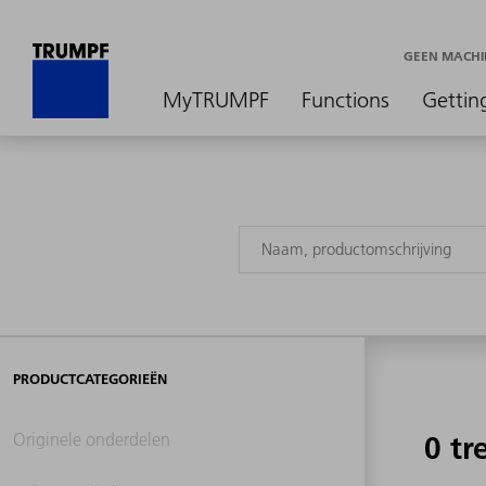
GEEN MACHI
MyTRUMPF
Functions
Gettin
PRODUCTCATEGORIEËN
Originele onderdelen
0 tr