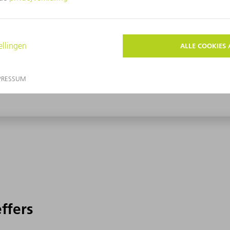
effers
effers