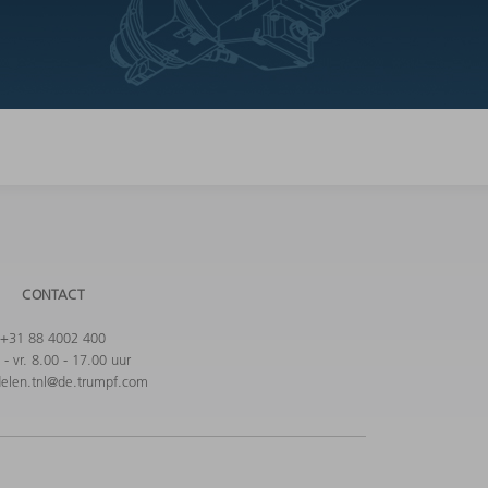
CONTACT
+31 88 4002 400
- vr. 8.00 - 17.00 uur
elen.tnl@de.trumpf.com