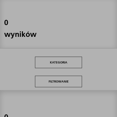
0
wyników
KATEGORIA
FILTROWANIE
0