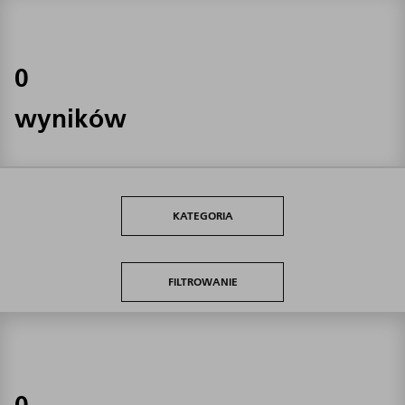
0
wyników
KATEGORIA
FILTROWANIE
0