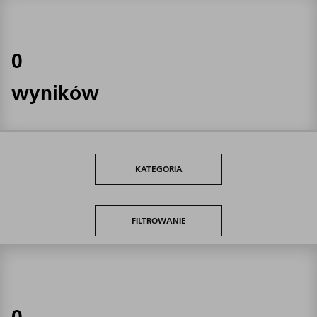
0
wyników
KATEGORIA
FILTROWANIE
0