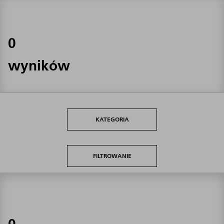
0
wyników
KATEGORIA
FILTROWANIE
0