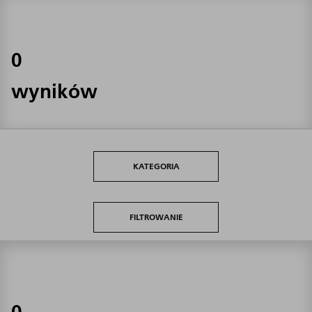
0
wyników
KATEGORIA
FILTROWANIE
0