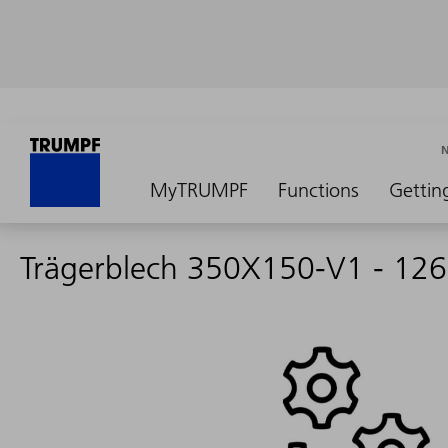
MyTRUMPF
Functions
Gettin
Trägerblech 350X150-V1 - 12