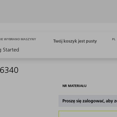
PL
NIE WYBRANO MASZYNY
g Started
66340
NR MATERIAŁU
Proszę się zalogować, aby 