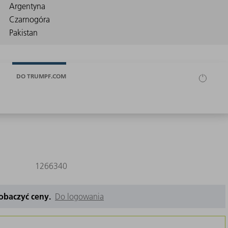
DO TRUMPF.COM
1266340
zobaczyć ceny.
Do logowania