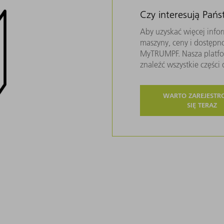
Czy interesują Pań
Aby uzyskać więcej infor
maszyny, ceny i dostępn
MyTRUMPF. Nasza platfor
znaleźć wszystkie częśc
WARTO ZAREJEST
SIĘ TERAZ