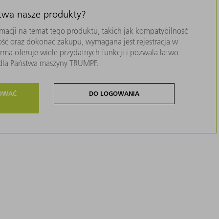
stwa nasze produkty?
macji na temat tego produktu, takich jak kompatybilność
ość oraz dokonać zakupu, wymagana jest rejestracja w
ma oferuje wiele przydatnych funkcji i pozwala łatwo
i dla Państwa maszyny TRUMPF.
ROWAĆ
DO LOGOWANIA