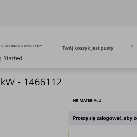
PL
NIE WYBRANO MASZYNY
g Started
40kW - 1466112
NR MATERIAŁU
Proszę się zalogować, aby 