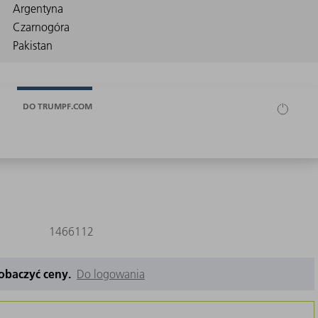
DO TRUMPF.COM
1466112
zobaczyć ceny.
Do logowania