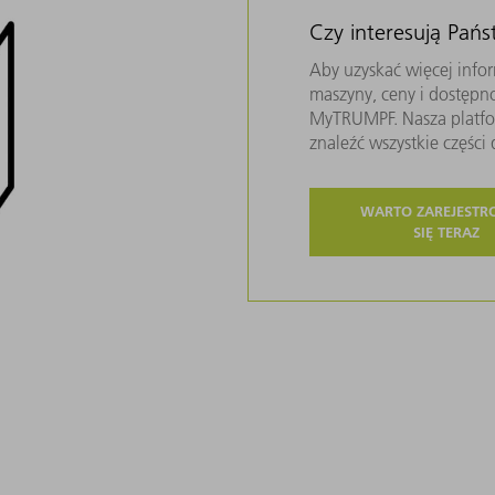
Czy interesują Pań
Aby uzyskać więcej infor
maszyny, ceny i dostępn
MyTRUMPF. Nasza platfor
znaleźć wszystkie częśc
WARTO ZAREJEST
SIĘ TERAZ