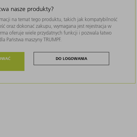
stwa nasze produkty?
macji na temat tego produktu, takich jak kompatybilność
ość oraz dokonać zakupu, wymagana jest rejestracja w
ma oferuje wiele przydatnych funkcji i pozwala łatwo
i dla Państwa maszyny TRUMPF.
ROWAĆ
DO LOGOWANIA