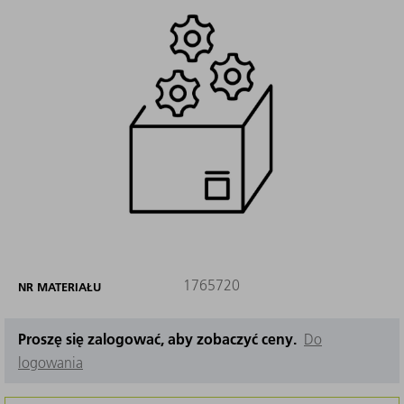
1765720
NR MATERIAŁU
Proszę się zalogować, aby zobaczyć ceny.
Do
logowania