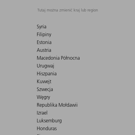
Tutaj można zmienić kraj lub region