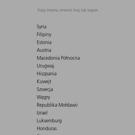
Tutaj można zmienić kraj lub region