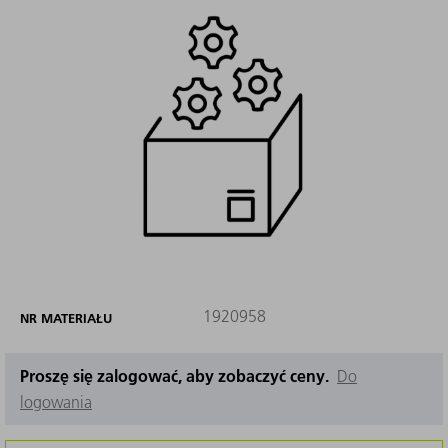
1920958
NR MATERIAŁU
Proszę się zalogować, aby zobaczyć ceny.
Do
logowania