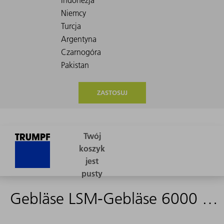
ZASTOSUJ
Gebläse LSM-Gebläse 6000 E OS - 1941554