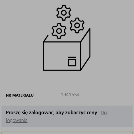
1941554
NR MATERIAŁU
Proszę się zalogować, aby zobaczyć ceny.
Do
logowania