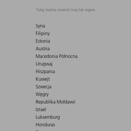
Tutaj można zmienić kraj lub region