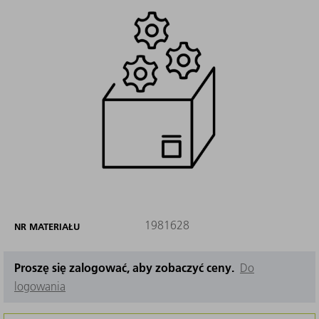
1981628
NR MATERIAŁU
Proszę się zalogować, aby zobaczyć ceny.
Do
logowania