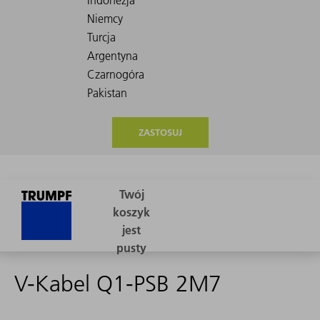
ZASTOSUJ
V-Kabel Q1-PSB 2M7