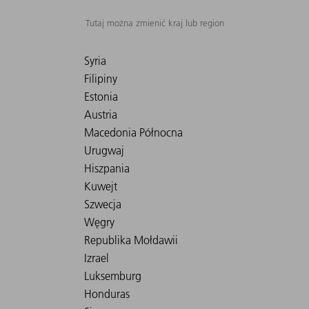
Tutaj można zmienić kraj lub region