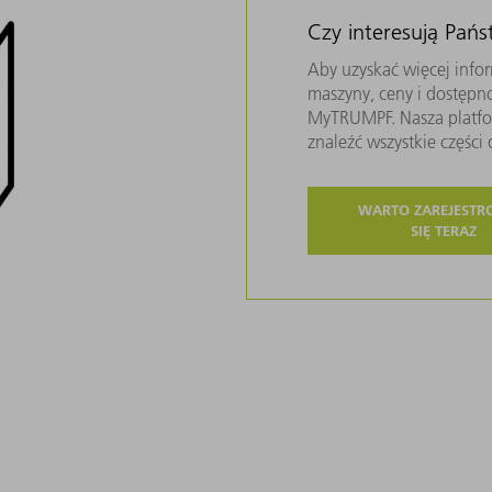
Czy interesują Pań
Aby uzyskać więcej infor
maszyny, ceny i dostępn
MyTRUMPF. Nasza platfor
znaleźć wszystkie częśc
WARTO ZAREJEST
SIĘ TERAZ