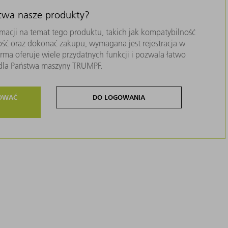
stwa nasze produkty?
macji na temat tego produktu, takich jak kompatybilność
ość oraz dokonać zakupu, wymagana jest rejestracja w
ma oferuje wiele przydatnych funkcji i pozwala łatwo
i dla Państwa maszyny TRUMPF.
ROWAĆ
DO LOGOWANIA