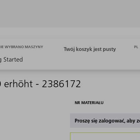
PL
NIE WYBRANO MASZYNY
g Started
 erhöht - 2386172
NR MATERIAŁU
Proszę się zalogować, aby 