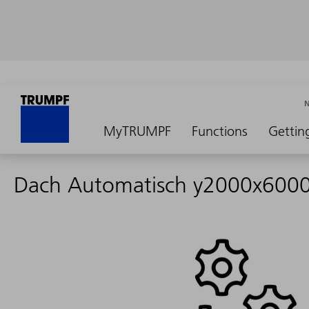
MyTRUMPF
Functions
Gettin
Dach Automatisch y2000x6000