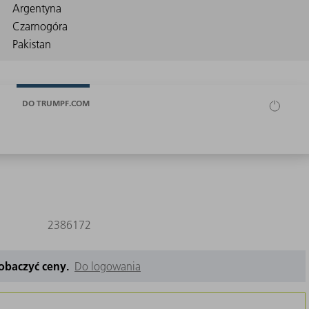
DO TRUMPF.COM
2386172
zobaczyć ceny.
Do logowania