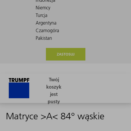
ZASTOSUJ
Matryce >A< 84° wąskie