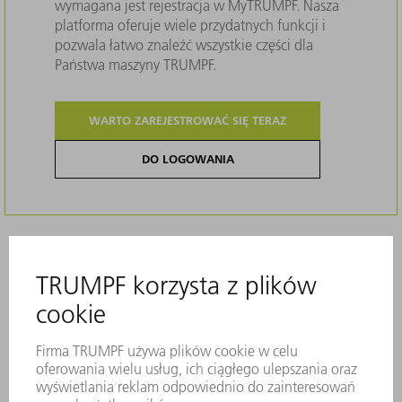
wymagana jest rejestracja w MyTRUMPF. Nasza
platforma oferuje wiele przydatnych funkcji i
pozwala łatwo znaleźć wszystkie części dla
Państwa maszyny TRUMPF.
WARTO ZAREJESTROWAĆ SIĘ TERAZ
DO LOGOWANIA
Opis