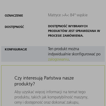
Matryce >A< 84° wąskie
OZNACZENIE
DOSTĘPNOŚĆ WYBRANYCH
DOSTĘPNOŚĆ
PRODUKTÓW JEST SPRAWDZANA W
PROCESIE ZAMÓWIENIA.
Ten produkt można
KONFIGURACJE
indywidualnie skonfigurować po
zalogowaniu
.
Czy interesują Państwa nasze
produkty?
Aby uzyskać więcej informacji na temat tego
produktu, takich jak kompatybilność maszyny,
ceny i dostępność oraz dokonać zakupu,