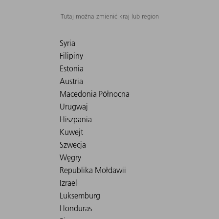
Tutaj można zmienić kraj lub region