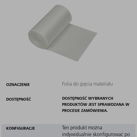
Folia do gięcia materiału
OZNACZENIE
DOSTĘPNOŚĆ WYBRANYCH
DOSTĘPNOŚĆ
PRODUKTÓW JEST SPRAWDZANA W
PROCESIE ZAMÓWIENIA.
Ten produkt można
KONFIGURACJE
indywidualnie skonfigurować po