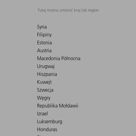
Tutaj można zmienić kraj lub region