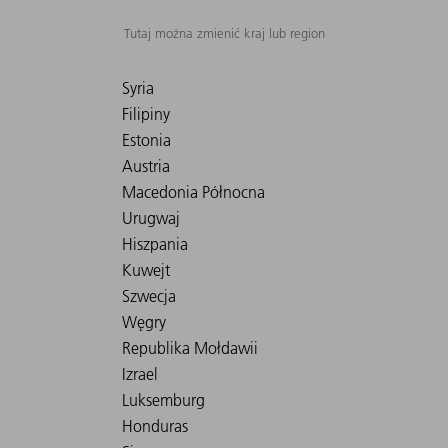
Tutaj można zmienić kraj lub region