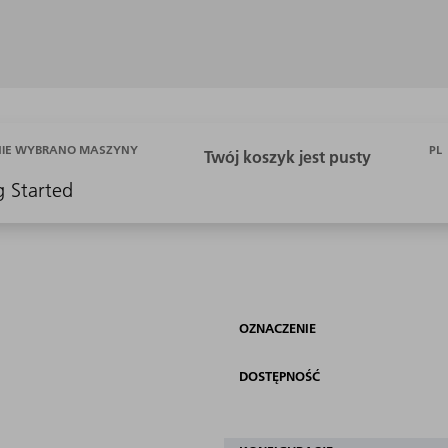
PL
NIE WYBRANO MASZYNY
g Started
OZNACZENIE
DOSTĘPNOŚĆ