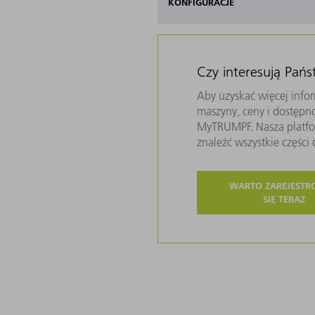
KONFIGURACJE
Czy interesują Pań
Aby uzyskać więcej infor
maszyny, ceny i dostępn
MyTRUMPF. Nasza platfor
znaleźć wszystkie częśc
WARTO ZAREJEST
SIĘ TERAZ