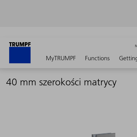
MyTRUMPF
Functions
Gettin
40 mm szerokości matrycy