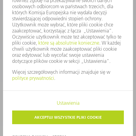
KONTAKT
Dział Części Zamiennych i Narzędzi
48225753936
8.00 - 17.00
czesci.zamienne@trumpf.com
STOPKA
OCHRONA DANYCH
PRAWA AUTORSKIE I PRAWA DOTYCZĄCE ZNAKÓW TOWAROWYCH
WARUNKI UŻYTKOWANIA