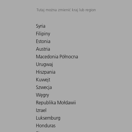
Tutaj można zmienić kraj lub region