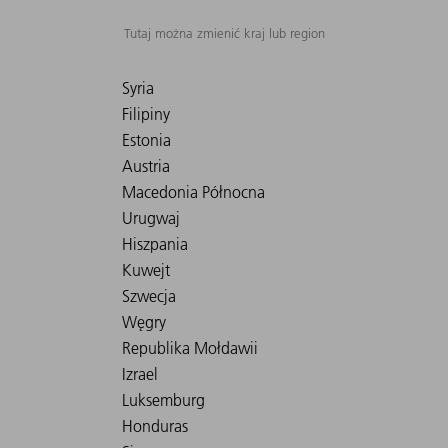
Tutaj można zmienić kraj lub region