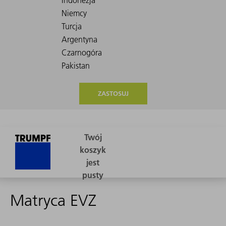
ZASTOSUJ
Matryca EVZ