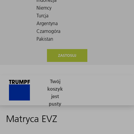
ZASTOSUJ
Matryca EVZ