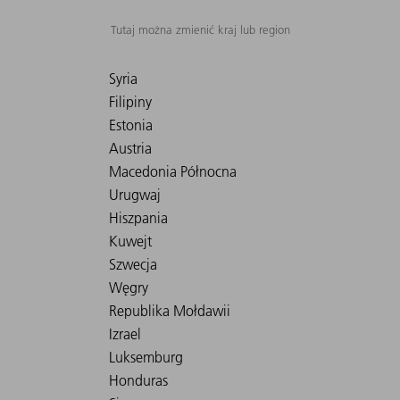
Tutaj można zmienić kraj lub region