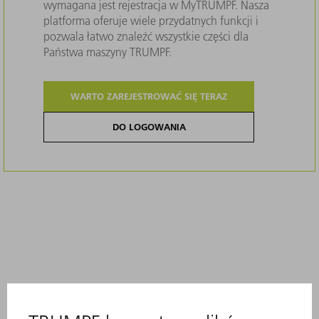
wymagana jest rejestracja w MyTRUMPF. Nasza
platforma oferuje wiele przydatnych funkcji i
pozwala łatwo znaleźć wszystkie części dla
Państwa maszyny TRUMPF.
WARTO ZAREJESTROWAĆ SIĘ TERAZ
DO LOGOWANIA
Opis