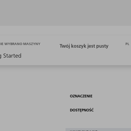
PL
NIE WYBRANO MASZYNY
g Started
OZNACZENIE
DOSTĘPNOŚĆ