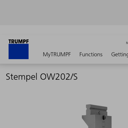
MyTRUMPF
Functions
Gettin
Stempel OW202/S