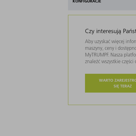
KONFIGURACJE
Czy interesują Pań
Aby uzyskać więcej infor
maszyny, ceny i dostępn
MyTRUMPF. Nasza platfor
znaleźć wszystkie częśc
WARTO ZAREJEST
SIĘ TERAZ