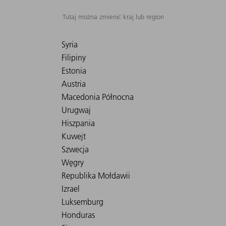
Tutaj można zmienić kraj lub region