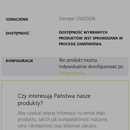
Stempel OW200/K
OZNACZENIE
DOSTĘPNOŚĆ WYBRANYCH
DOSTĘPNOŚĆ
PRODUKTÓW JEST SPRAWDZANA W
PROCESIE ZAMÓWIENIA.
Ten produkt można
KONFIGURACJE
indywidualnie skonfigurować po
zalogowaniu
.
Czy interesują Państwa nasze
produkty?
Aby uzyskać więcej informacji na temat tego
produktu, takich jak kompatybilność maszyny,
ceny i dostępność oraz dokonać zakupu,