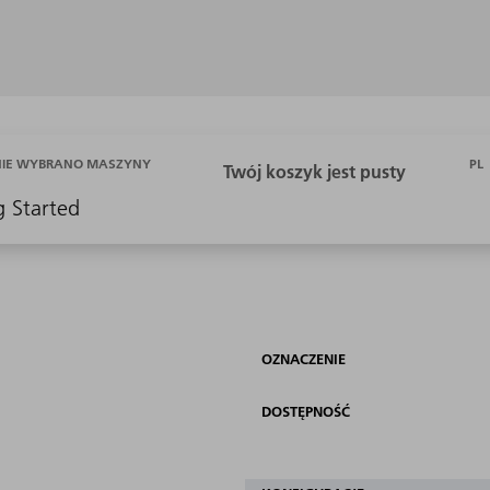
PL
NIE WYBRANO MASZYNY
g Started
OZNACZENIE
DOSTĘPNOŚĆ