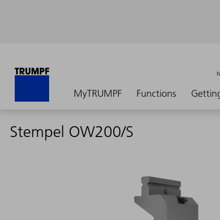
MyTRUMPF
Functions
Gettin
Stempel OW200/S