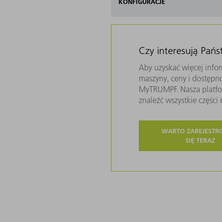
KONFIGURACJE
Czy interesują Pań
Aby uzyskać więcej infor
maszyny, ceny i dostępn
MyTRUMPF. Nasza platfor
znaleźć wszystkie częśc
WARTO ZAREJEST
SIĘ TERAZ