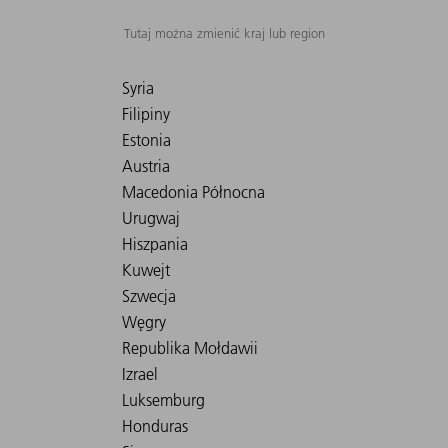
Tutaj można zmienić kraj lub region