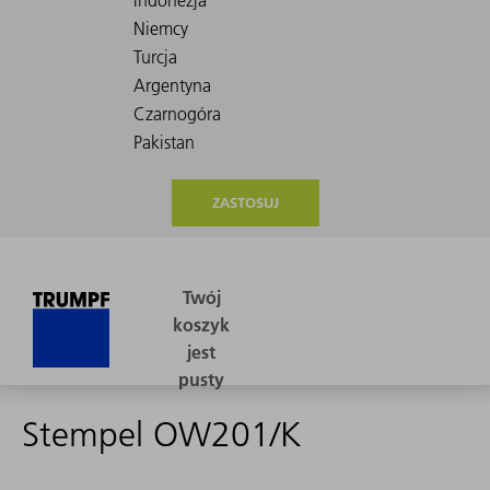
ZASTOSUJ
Stempel OW201/K