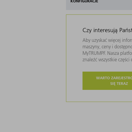
KONFIGURACJE
Czy interesują Pań
Aby uzyskać więcej infor
maszyny, ceny i dostępn
MyTRUMPF. Nasza platfor
znaleźć wszystkie częśc
WARTO ZAREJEST
SIĘ TERAZ