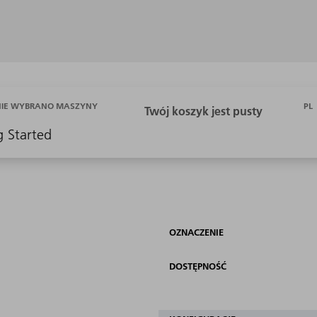
PL
NIE WYBRANO MASZYNY
g Started
OZNACZENIE
DOSTĘPNOŚĆ