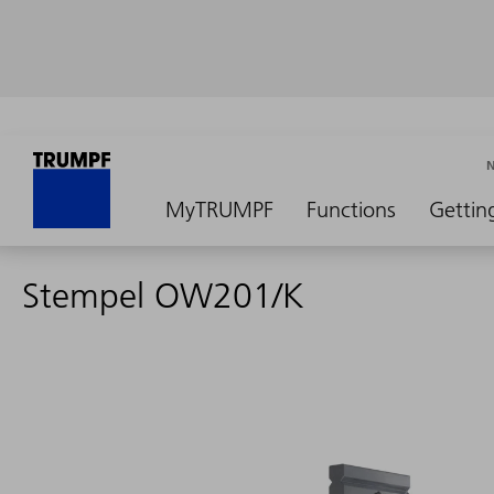
MyTRUMPF
Functions
Gettin
Stempel OW201/K