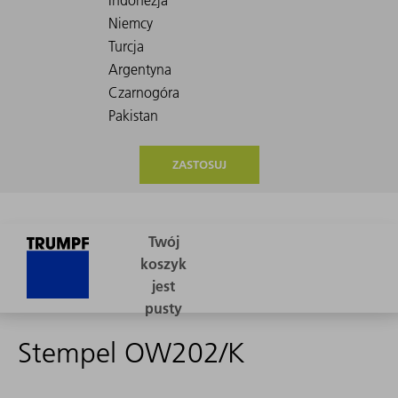
ZASTOSUJ
Stempel OW202/K