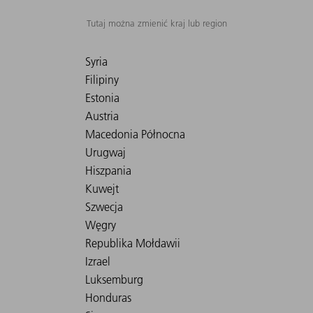
Tutaj można zmienić kraj lub region