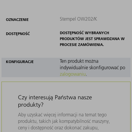
Stempel OW202/K
OZNACZENIE
DOSTĘPNOŚĆ WYBRANYCH
DOSTĘPNOŚĆ
PRODUKTÓW JEST SPRAWDZANA W
PROCESIE ZAMÓWIENIA.
Ten produkt można
KONFIGURACJE
indywidualnie skonfigurować po
zalogowaniu
.
Czy interesują Państwa nasze
produkty?
Aby uzyskać więcej informacji na temat tego
produktu, takich jak kompatybilność maszyny,
ceny i dostępność oraz dokonać zakupu,