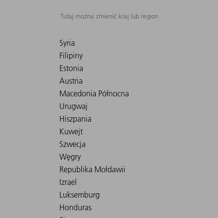
Tutaj można zmienić kraj lub region