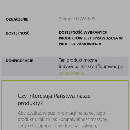
Stempel OW202/S
OZNACZENIE
DOSTĘPNOŚĆ WYBRANYCH
DOSTĘPNOŚĆ
PRODUKTÓW JEST SPRAWDZANA W
PROCESIE ZAMÓWIENIA.
Ten produkt można
KONFIGURACJE
indywidualnie skonfigurować po
zalogowaniu
.
Czy interesują Państwa nasze
produkty?
Aby uzyskać więcej informacji na temat tego
produktu, takich jak kompatybilność maszyny,
ceny i dostępność oraz dokonać zakupu,