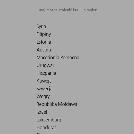
Tutaj można zmienić kraj lub region