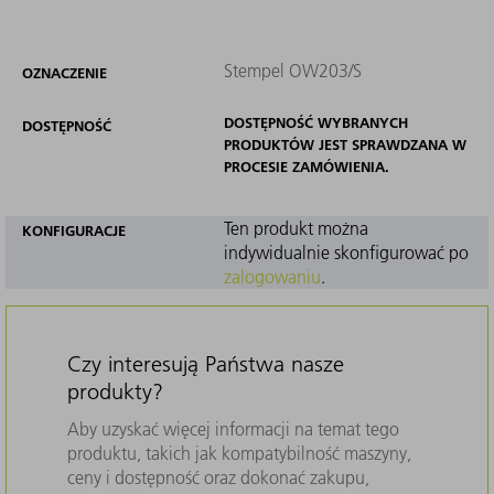
Stempel OW203/S
OZNACZENIE
DOSTĘPNOŚĆ WYBRANYCH
DOSTĘPNOŚĆ
PRODUKTÓW JEST SPRAWDZANA W
PROCESIE ZAMÓWIENIA.
Ten produkt można
KONFIGURACJE
indywidualnie skonfigurować po
zalogowaniu
.
Czy interesują Państwa nasze
produkty?
Aby uzyskać więcej informacji na temat tego
produktu, takich jak kompatybilność maszyny,
ceny i dostępność oraz dokonać zakupu,