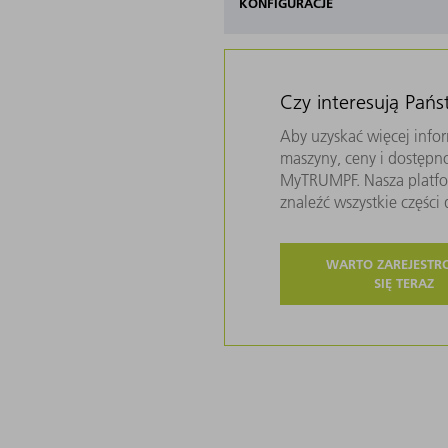
KONFIGURACJE
Czy interesują Pań
Aby uzyskać więcej infor
maszyny, ceny i dostępn
MyTRUMPF. Nasza platfor
znaleźć wszystkie częśc
WARTO ZAREJEST
SIĘ TERAZ