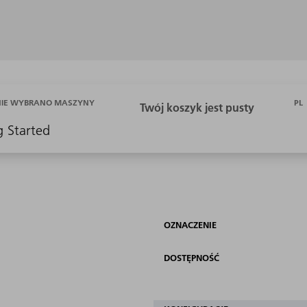
PL
NIE WYBRANO MASZYNY
g Started
OZNACZENIE
DOSTĘPNOŚĆ