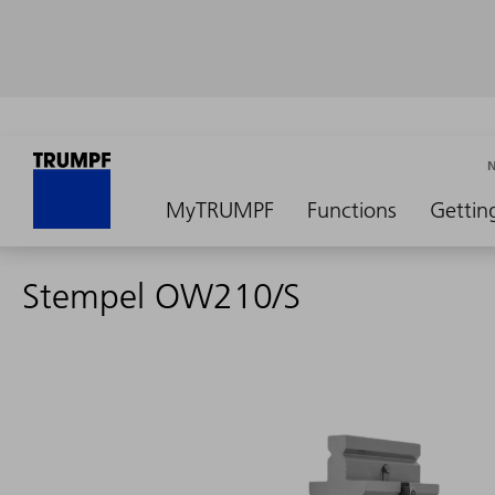
MyTRUMPF
Functions
Gettin
Stempel OW210/S