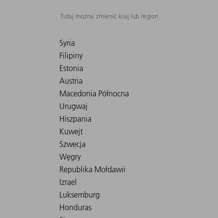
Tutaj można zmienić kraj lub region