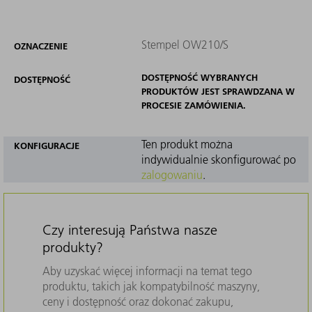
Stempel OW210/S
OZNACZENIE
DOSTĘPNOŚĆ WYBRANYCH
DOSTĘPNOŚĆ
PRODUKTÓW JEST SPRAWDZANA W
PROCESIE ZAMÓWIENIA.
Ten produkt można
KONFIGURACJE
indywidualnie skonfigurować po
zalogowaniu
.
Czy interesują Państwa nasze
produkty?
Aby uzyskać więcej informacji na temat tego
produktu, takich jak kompatybilność maszyny,
ceny i dostępność oraz dokonać zakupu,