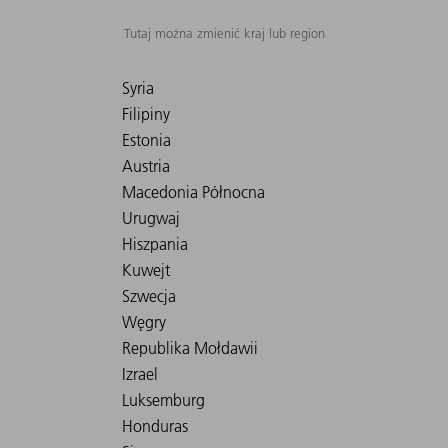
Tutaj można zmienić kraj lub region