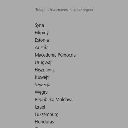
Tutaj można zmienić kraj lub region