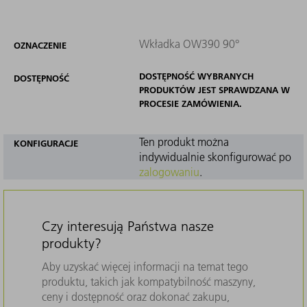
Wkładka OW390 90°
OZNACZENIE
DOSTĘPNOŚĆ WYBRANYCH
DOSTĘPNOŚĆ
PRODUKTÓW JEST SPRAWDZANA W
PROCESIE ZAMÓWIENIA.
Ten produkt można
KONFIGURACJE
indywidualnie skonfigurować po
zalogowaniu
.
Czy interesują Państwa nasze
produkty?
Aby uzyskać więcej informacji na temat tego
produktu, takich jak kompatybilność maszyny,
ceny i dostępność oraz dokonać zakupu,