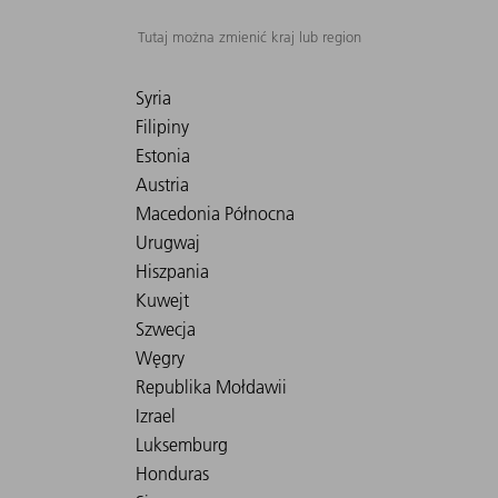
Tutaj można zmienić kraj lub region