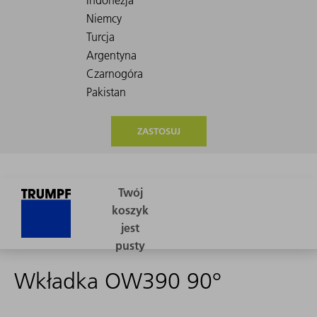
ZASTOSUJ
Wkładka OW390 90°