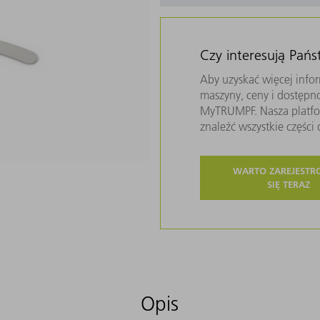
Czy interesują Pań
Aby uzyskać więcej infor
maszyny, ceny i dostępn
MyTRUMPF. Nasza platfor
znaleźć wszystkie częśc
WARTO ZAREJEST
SIĘ TERAZ
Opis