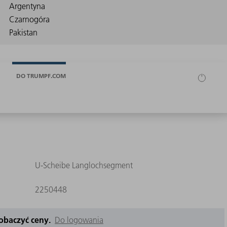
DO TRUMPF.COM
U-Scheibe Langlochsegment
2250448
zobaczyć ceny.
Do logowania