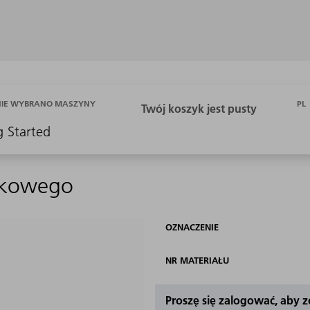
PL
NIE WYBRANO MASZYNY
g Started
tkowego
OZNACZENIE
NR MATERIAŁU
Proszę się zalogować, aby 