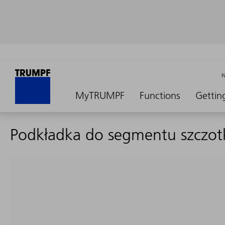
MyTRUMPF
Functions
Gettin
Podkładka do segmentu szczo