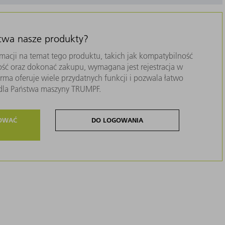
stwa nasze produkty?
macji na temat tego produktu, takich jak kompatybilność
ość oraz dokonać zakupu, wymagana jest rejestracja w
ma oferuje wiele przydatnych funkcji i pozwala łatwo
i dla Państwa maszyny TRUMPF.
ROWAĆ
DO LOGOWANIA