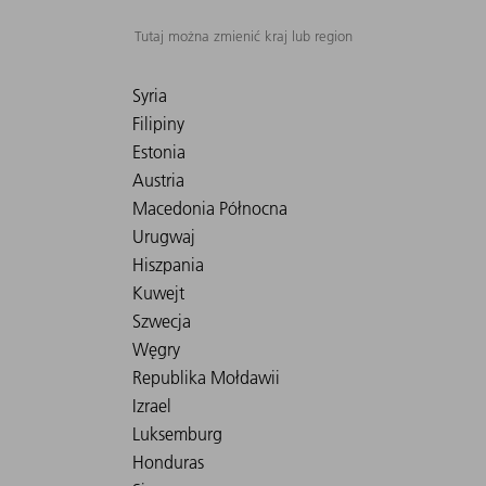
Tutaj można zmienić kraj lub region