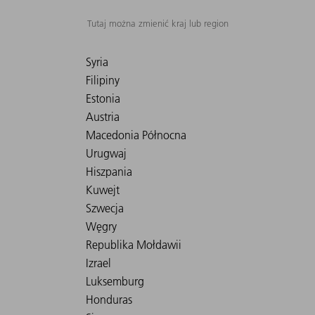
Tutaj można zmienić kraj lub region