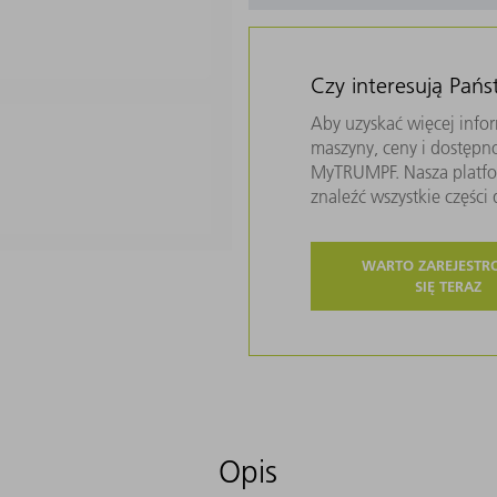
Czy interesują Pań
Aby uzyskać więcej infor
maszyny, ceny i dostępn
MyTRUMPF. Nasza platfor
znaleźć wszystkie częśc
WARTO ZAREJEST
SIĘ TERAZ
Opis