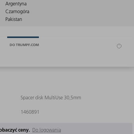
DO TRUMPF.COM
Spacer disk MultiUse 30,5mm
1460891
zobaczyć ceny.
Do logowania