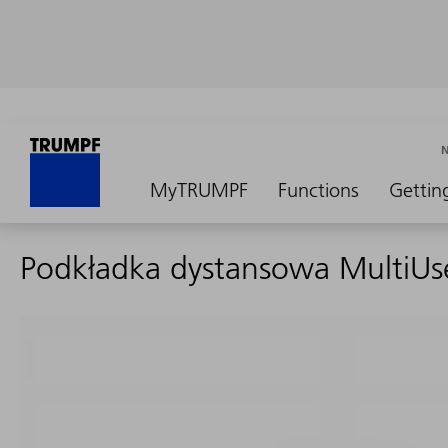
MyTRUMPF
Functions
Gettin
Podkładka dystansowa MultiU