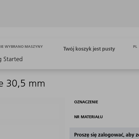
PL
NIE WYBRANO MASZYNY
g Started
se 30,5 mm
OZNACZENIE
NR MATERIAŁU
Proszę się zalogować, aby 