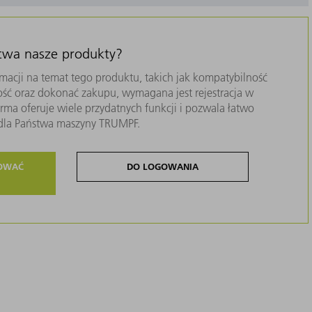
stwa nasze produkty?
macji na temat tego produktu, takich jak kompatybilność
ość oraz dokonać zakupu, wymagana jest rejestracja w
ma oferuje wiele przydatnych funkcji i pozwala łatwo
i dla Państwa maszyny TRUMPF.
ROWAĆ
DO LOGOWANIA