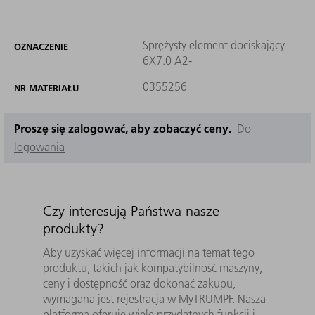
Sprężysty element dociskający
OZNACZENIE
6X7.0 A2-
0355256
NR MATERIAŁU
Proszę się zalogować, aby zobaczyć ceny.
Do
logowania
Czy interesują Państwa nasze
produkty?
Aby uzyskać więcej informacji na temat tego
produktu, takich jak kompatybilność maszyny,
ceny i dostępność oraz dokonać zakupu,
wymagana jest rejestracja w MyTRUMPF. Nasza
platforma oferuje wiele przydatnych funkcji i