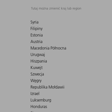
Tutaj można zmienić kraj lub region