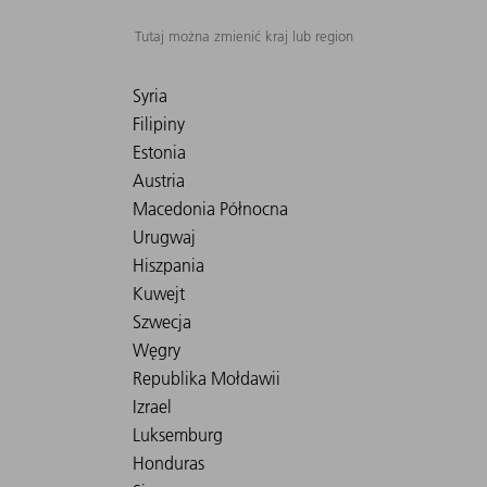
Tutaj można zmienić kraj lub region