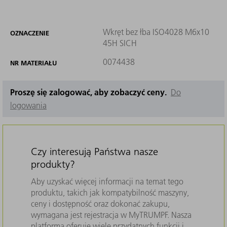
Wkręt bez łba ISO4028 M6x10
OZNACZENIE
45H SICH
0074438
NR MATERIAŁU
Proszę się zalogować, aby zobaczyć ceny.
Do
logowania
Czy interesują Państwa nasze
produkty?
Aby uzyskać więcej informacji na temat tego
produktu, takich jak kompatybilność maszyny,
ceny i dostępność oraz dokonać zakupu,
wymagana jest rejestracja w MyTRUMPF. Nasza
platforma oferuje wiele przydatnych funkcji i