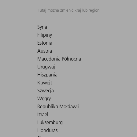
Tutaj można zmienić kraj lub region