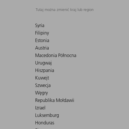
Tutaj można zmienić kraj lub region