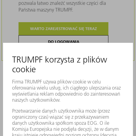
pozwala łatwo znaleźć wszystkie części dla
Państwa maszyny TRUMPF.
WARTO ZAREJESTROWAĆ SIĘ TERAZ
DO LOGOWANIA