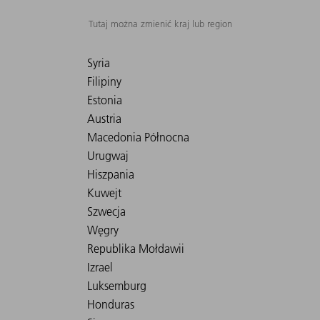
Tutaj można zmienić kraj lub region