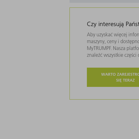
Czy interesują Pań
Aby uzyskać więcej infor
maszyny, ceny i dostępn
MyTRUMPF. Nasza platfor
znaleźć wszystkie częśc
WARTO ZAREJEST
SIĘ TERAZ