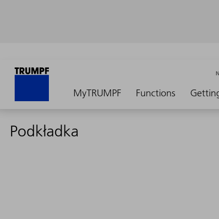
MyTRUMPF
Functions
Gettin
Podkładka