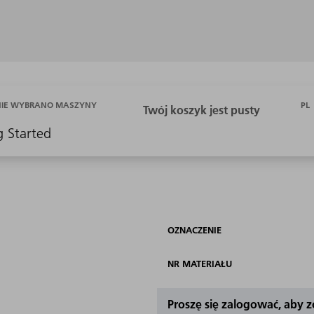
PL
NIE WYBRANO MASZYNY
g Started
OZNACZENIE
NR MATERIAŁU
Proszę się zalogować, aby 