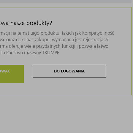
stwa nasze produkty?
macji na temat tego produktu, takich jak kompatybilność
ość oraz dokonać zakupu, wymagana jest rejestracja w
ma oferuje wiele przydatnych funkcji i pozwala łatwo
i dla Państwa maszyny TRUMPF.
ROWAĆ
DO LOGOWANIA