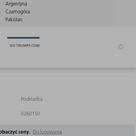
DO TRUMPF.COM
Podkładka
0260150
zobaczyć ceny.
Do logowania