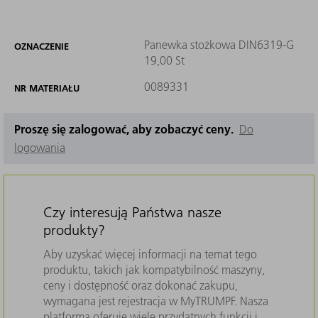
Panewka stożkowa DIN6319-G
OZNACZENIE
19,00 St
0089331
NR MATERIAŁU
Proszę się zalogować, aby zobaczyć ceny.
Do
logowania
Czy interesują Państwa nasze
produkty?
Aby uzyskać więcej informacji na temat tego
produktu, takich jak kompatybilność maszyny,
ceny i dostępność oraz dokonać zakupu,
wymagana jest rejestracja w MyTRUMPF. Nasza
platforma oferuje wiele przydatnych funkcji i