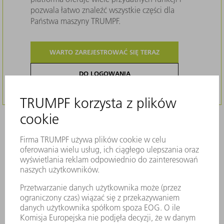
pozwala łatwo znaleźć wszystkie części dla
Państwa maszyny TRUMPF.
WARTO ZAREJESTROWAĆ SIĘ TERAZ
DO LOGOWANIA