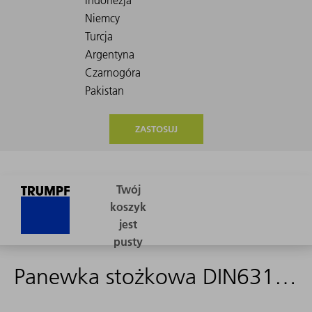
ZASTOSUJ
Panewka stożkowa DIN6319-G 19,00 St