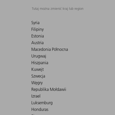
Tutaj można zmienić kraj lub region