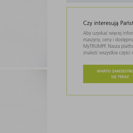
Czy interesują Pań
Aby uzyskać więcej infor
maszyny, ceny i dostępn
MyTRUMPF. Nasza platfor
znaleźć wszystkie częśc
WARTO ZAREJEST
SIĘ TERAZ