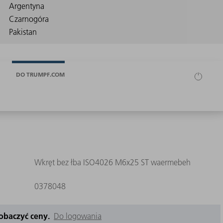
DO TRUMPF.COM
Wkręt bez łba ISO4026 M6x25 ST waermebeh
0378048
zobaczyć ceny.
Do logowania