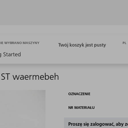
PL
NIE WYBRANO MASZYNY
g Started
5 ST waermebeh
OZNACZENIE
NR MATERIAŁU
Proszę się zalogować, aby 