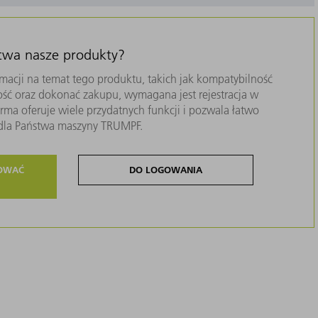
stwa nasze produkty?
macji na temat tego produktu, takich jak kompatybilność
ość oraz dokonać zakupu, wymagana jest rejestracja w
ma oferuje wiele przydatnych funkcji i pozwala łatwo
i dla Państwa maszyny TRUMPF.
ROWAĆ
DO LOGOWANIA