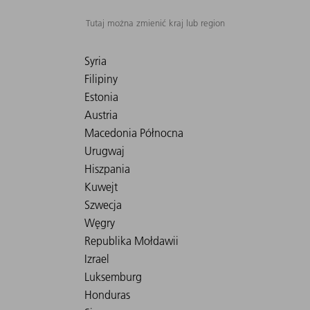
Tutaj można zmienić kraj lub region