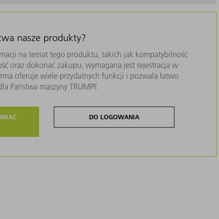
stwa nasze produkty?
macji na temat tego produktu, takich jak kompatybilność
ość oraz dokonać zakupu, wymagana jest rejestracja w
ma oferuje wiele przydatnych funkcji i pozwala łatwo
i dla Państwa maszyny TRUMPF.
ROWAĆ
DO LOGOWANIA