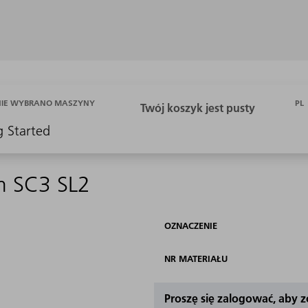
PL
NIE WYBRANO MASZYNY
g Started
m SC3 SL2
OZNACZENIE
NR MATERIAŁU
Proszę się zalogować, aby 