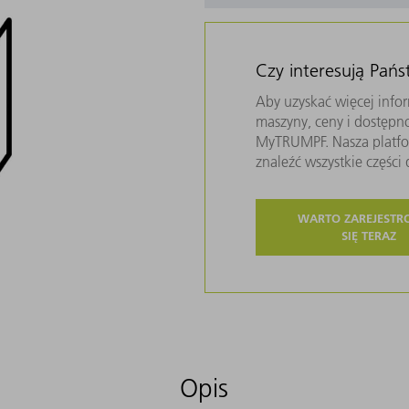
Czy interesują Pań
Aby uzyskać więcej infor
maszyny, ceny i dostępn
MyTRUMPF. Nasza platfor
znaleźć wszystkie częśc
WARTO ZAREJEST
SIĘ TERAZ
Opis