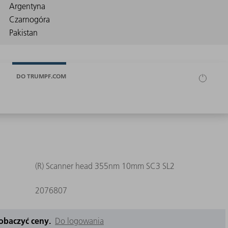
DO TRUMPF.COM
(R) Scanner head 355nm 10mm SC3 SL2
2076807
zobaczyć ceny.
Do logowania