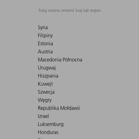
Tutaj można zmienić kraj lub region