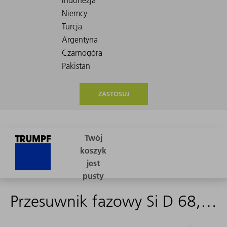
ZASTOSUJ
Przesuwnik fazowy Si D 68,00 mm