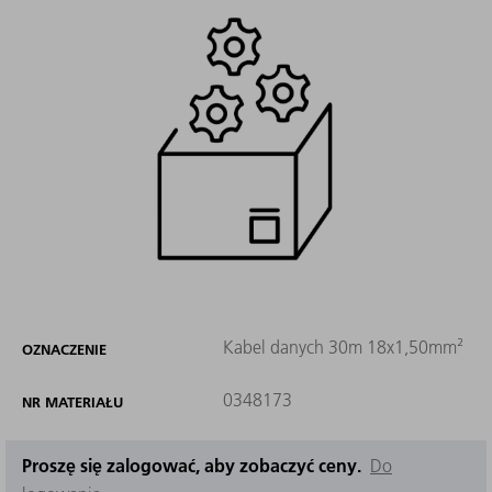
Kabel danych 30m 18x1,50mm²
OZNACZENIE
0348173
NR MATERIAŁU
Proszę się zalogować, aby zobaczyć ceny.
Do