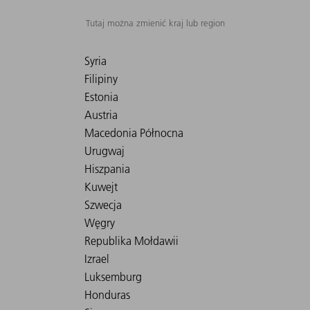
Tutaj można zmienić kraj lub region