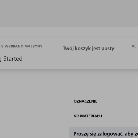
PL
NIE WYBRANO MASZYNY
g Started
OZNACZENIE
NR MATERIAŁU
Proszę się zalogować, aby 