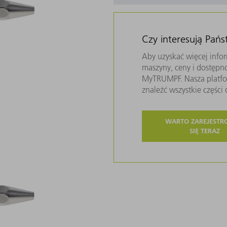
Czy interesują Pań
Aby uzyskać więcej infor
maszyny, ceny i dostępn
MyTRUMPF. Nasza platfor
znaleźć wszystkie częśc
WARTO ZAREJEST
SIĘ TERAZ