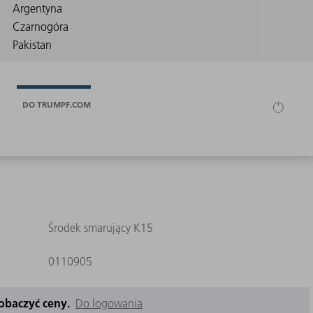
DO TRUMPF.COM
Środek smarujący K15
0110905
zobaczyć ceny.
Do logowania