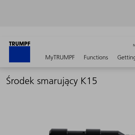
MyTRUMPF
Functions
Gettin
Środek smarujący K15