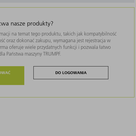
stwa nasze produkty?
macji na temat tego produktu, takich jak kompatybilność
ość oraz dokonać zakupu, wymagana jest rejestracja w
ma oferuje wiele przydatnych funkcji i pozwala łatwo
i dla Państwa maszyny TRUMPF.
ROWAĆ
DO LOGOWANIA